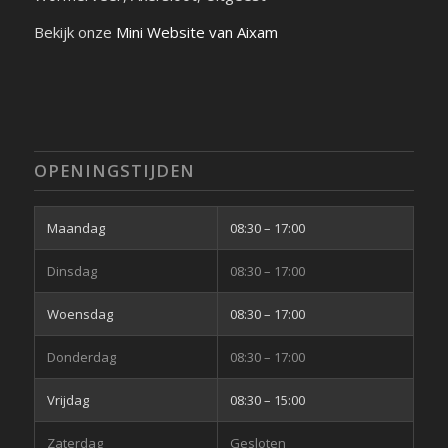
Bekijk onze
Mini Website van Aixam
OPENINGSTIJDEN
Maandag
08:30
–
17:00
Dinsdag
08:30
–
17:00
Woensdag
08:30
–
17:00
Donderdag
08:30
–
17:00
Vrijdag
08:30
–
15:00
Zaterdag
Gesloten