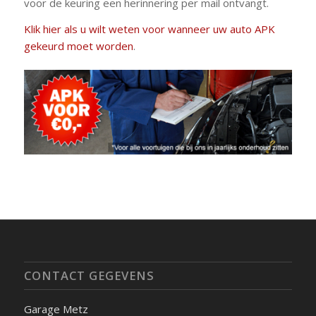
voor de keuring een herinnering per mail ontvangt.
Klik hier als u wilt weten voor wanneer uw auto APK
gekeurd moet worden
.
CONTACT GEGEVENS
Garage Metz