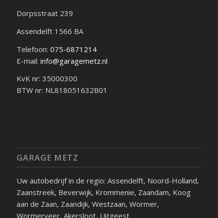
Dorpsstraat 239
Assendelft
1566 BA
Telefoon:
075-6871214
E-mail:
info@garagemetz.nl
KvK nr: 35000300
BTW nr: NL818051632B01
GARAGE METZ
Uw autobedrijf in de regio: Assendelft, Noord-Holland,
Zaanstreek, Beverwijk, Krommenie, Zaandam, Koog
aan de Zaan, Zaandijk, Westzaan, Wormer,
Wormerveer, Akersloot, Uitgeest