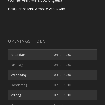
Wormerveer, Akersloot, Uitgeest
Bekijk onze
Mini Website van Aixam
OPENINGSTIJDEN
Maandag
08:30
–
17:00
Dinsdag
08:30
–
17:00
Woensdag
08:30
–
17:00
Donderdag
08:30
–
17:00
Vrijdag
08:30
–
15:00