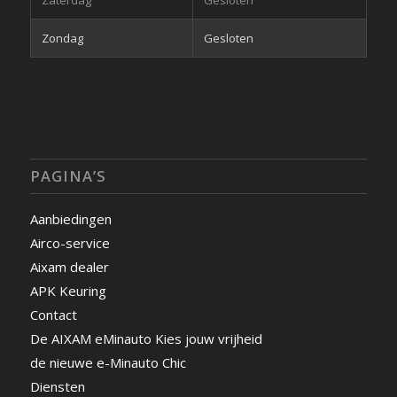
Zaterdag
Gesloten
Zondag
Gesloten
PAGINA’S
Aanbiedingen
Airco-service
Aixam dealer
APK Keuring
Contact
De AIXAM eMinauto Kies jouw vrijheid
de nieuwe e-Minauto Chic
Diensten