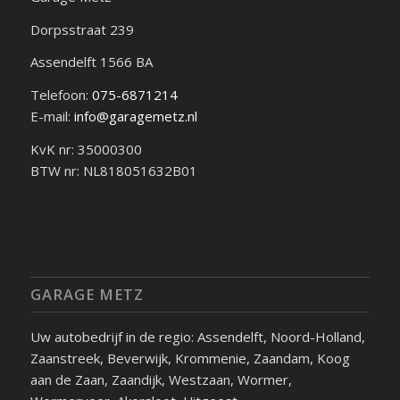
Dorpsstraat 239
Assendelft
1566 BA
Telefoon:
075-6871214
E-mail:
info@garagemetz.nl
KvK nr: 35000300
BTW nr: NL818051632B01
GARAGE METZ
Uw autobedrijf in de regio: Assendelft, Noord-Holland,
Zaanstreek, Beverwijk, Krommenie, Zaandam, Koog
aan de Zaan, Zaandijk, Westzaan, Wormer,