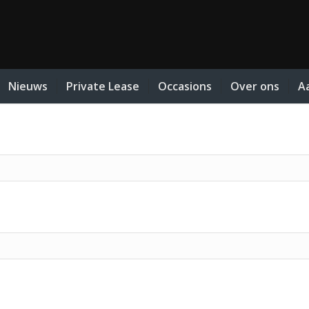
Nieuws
Private Lease
Occasions
Over ons
A