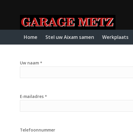
Home
Stel uw Aixam samen
Werkplaats
Uw naam
*
E-mailadres
*
Telefoonnummer