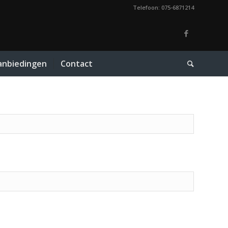
Telefoon: 075-6871214
anbiedingen
Contact