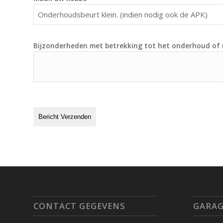
Onderhoudsbeurt klein. (indien nodig ook de APK)
Bijzonderheden met betrekking tot het onderhoud of 
Bericht Verzenden
CONTACT GEGEVENS
GARAG